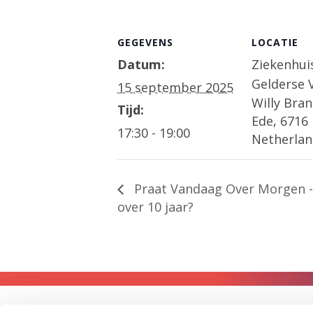
GEGEVENS
LOCATIE
Datum:
Ziekenhui
Gelderse V
15 september 2025
Willy Bran
Tijd:
Ede
,
6716
17:30 - 19:00
Netherlan
Praat Vandaag Over Morgen -
over 10 jaar?