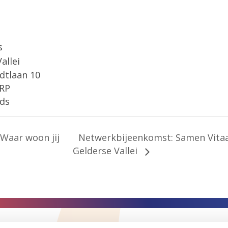
s
allei
dtlaan 10
 RP
ds
Zoeken
Waar woon jij
Netwerkbijeenkomst: Samen Vitaa
Gelderse Vallei