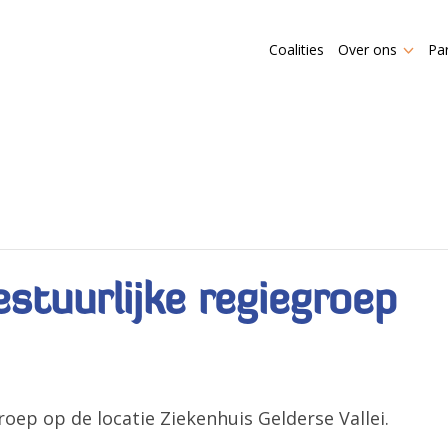
Coalities
Over ons
Pa
stuurlijke regiegroep
oep op de locatie Ziekenhuis Gelderse Vallei.