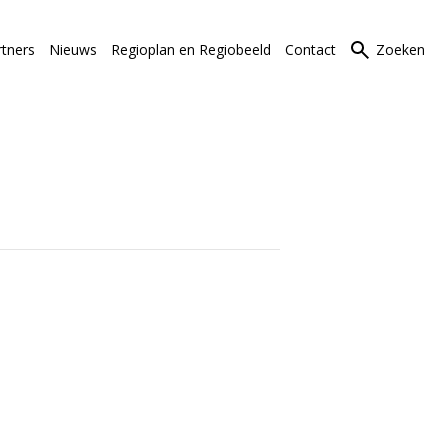
rtners
Nieuws
Regioplan en Regiobeeld
Contact
Zoeken