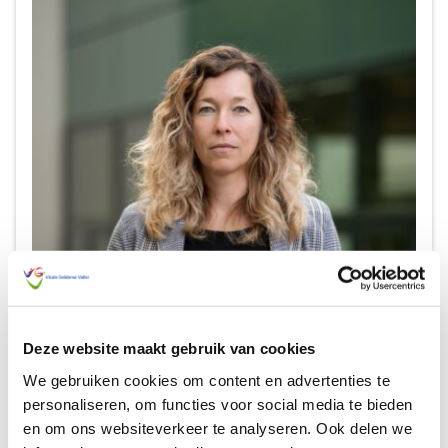
Deze website maakt gebruik van cookies
We gebruiken cookies om content en advertenties te
Natália Vermeulen
personaliseren, om functies voor social media te bieden
Kwartiermaker Inwonersparticipatie
en om ons websiteverkeer te analyseren. Ook delen we