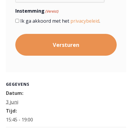
Instemming
(Vereist)
Ik ga akkoord met het
privacybeleid
.
GEGEVENS
Datum:
3 juni
Tijd:
15:45 - 19:00