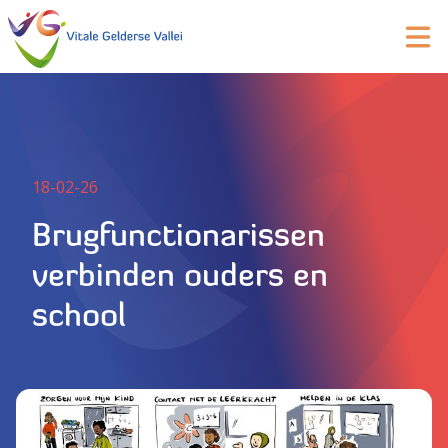
18-02-26
Brugfunctionarissen
verbinden ouders en
school