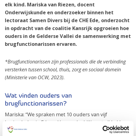
elk kind. Mariska van Riezen, docent
Onderwijskunde en onderzoeker binnen het
lectoraat Samen Divers bij de CHE Ede, onderzocht
in opdracht van de coalitie Kansrijk opgroeien hoe
ouders in de Gelderse Vallei de samenwerking met
brugfunctionarissen ervaren.
*Brugfunctionarissen zijn professionals die de verbinding
versterken tussen school, thuis, zorg en sociaal domein
(Ministerie van OCW, 2023).
Wat vinden ouders van
brugfunctionarissen?
Mariska: “We spraken met 10 ouders van vijf
basisscholen in Ede en Veenendaal. We ontwikkelden
hiervoor een praatplaat die gaat over de zes thema’s