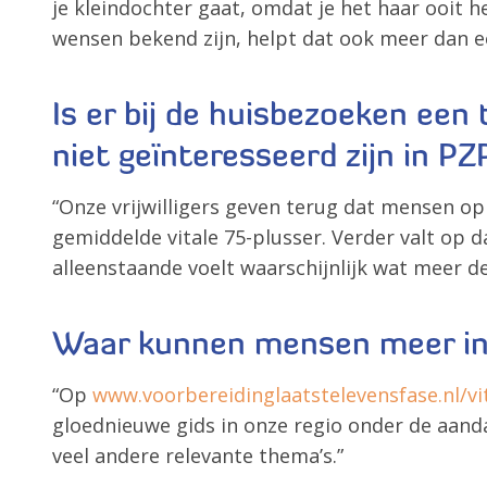
je kleindochter gaat, omdat je het haar ooit h
wensen bekend zijn, helpt dat ook meer dan e
Is er bij de huisbezoeken een
niet geïnteresseerd zijn in PZ
“Onze vrijwilligers geven terug dat mensen o
gemiddelde vitale 75-plusser. Verder valt op 
alleenstaande voelt waarschijnlijk wat meer 
Waar kunnen mensen meer inf
“Op
www.voorbereidinglaatstelevensfase.nl/vit
gloednieuwe gids in onze regio onder de aanda
veel andere relevante thema’s.”