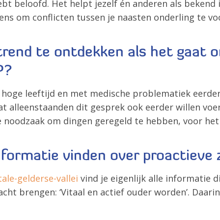
ebt beloofd. Het helpt jezelf én anderen als bekend i
ens om conflicten tussen je naasten onderling te v
 trend te ontdekken als het gaat
P?
p hoge leeftijd en met medische problematiek eerder
dat alleenstaanden dit gesprek ook eerder willen v
de noodzaak om dingen geregeld te hebben, voor het 
ormatie vinden over proactieve 
ale-gelderse-vallei
vind je eigenlijk alle informatie 
cht brengen: ‘Vitaal en actief ouder worden’. Daarin