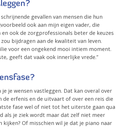
tleggen?
l schrijnende gevallen van mensen die hun
jvoorbeeld ook aan mijn eigen vader, die
n en ook de zorgprofessionals beter de keuzes
 zou bijdragen aan de kwaliteit van leven.
familie voor een ongekend mooi intiem moment.
e, geeft dat vaak ook innerlijke vrede.”
vensfase?
 je je wensen vastleggen. Dat kan overal over
e erfenis en de uitvaart of over een reis die
tste fase wel of niet tot het uiterste gaan qua
 als je ziek wordt maar dat zelf niet meer
kijken? Of misschien wil je dat je piano naar