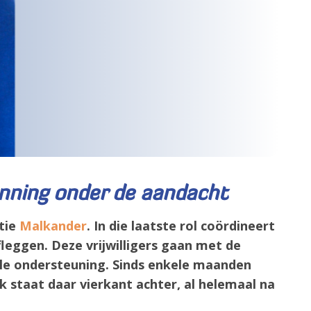
anning onder de aandacht
atie
Malkander
. In die laatste rol coördineert
fleggen. Deze vrijwilligers gaan met de
iale ondersteuning. Sinds enkele maanden
staat daar vierkant achter, al helemaal na