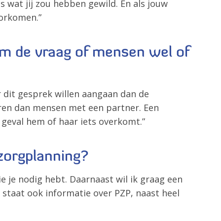
s wat jij zou hebben gewild. En als jouw
oorkomen.”
 om de vraag of mensen wel of
 dit gesprek willen aangaan dan de
oeren dan mensen met een partner. Een
geval hem of haar iets overkomt.”
zorgplanning?
die je nodig hebt. Daarnaast wil ik graag een
 staat ook informatie over PZP, naast heel