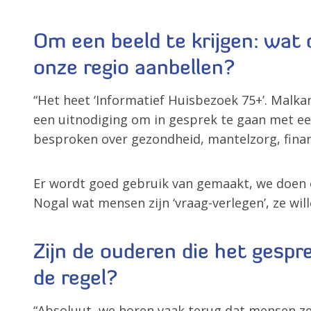
Om een beeld te krijgen: wat 
onze regio aanbellen?
“Het heet ‘Informatief Huisbezoek 75+’. Malka
een uitnodiging om in gesprek te gaan met een 
besproken over gezondheid, mantelzorg, financ
Er wordt goed gebruik van gemaakt, we doen o
Nogal wat mensen zijn ‘vraag-verlegen’, ze wil
Zijn de ouderen die het gespr
de regel?
“Absoluut, we horen vaak terug dat mensen zelf