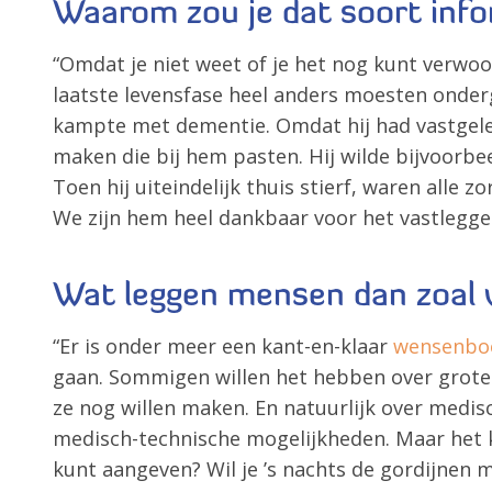
Waarom zou je dat soort info
“Omdat je niet weet of je het nog kunt verwoo
laatste levensfase heel anders moesten onderg
kampte met dementie. Omdat hij had vastgelegd
maken die bij hem pasten. Hij wilde bijvoorbee
Toen hij uiteindelijk thuis stierf, waren all
We zijn hem heel dankbaar voor het vastleggen
Wat leggen mensen dan zoal v
“Er is onder meer een kant-en-klaar
wensenbo
gaan. Sommigen willen het hebben over grote t
ze nog willen maken. En natuurlijk over medisc
medisch-technische mogelijkheden. Maar het ka
kunt aangeven? Wil je ’s nachts de gordijnen 