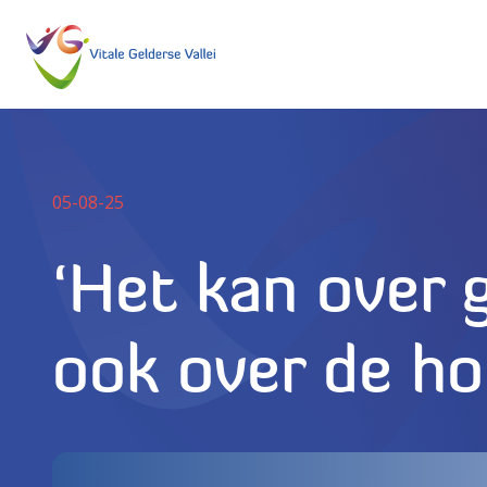
05-08-25
‘Het kan over 
ook over de ho