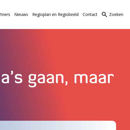
rtners
Nieuws
Regioplan en Regiobeeld
Contact
Zoeken
a’s gaan, maar