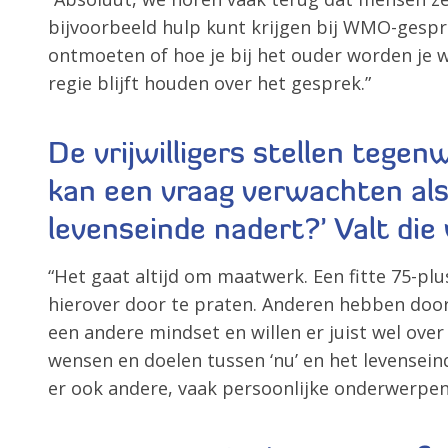
bijvoorbeeld hulp kunt krijgen bij WMO-gesp
ontmoeten of hoe je bij het ouder worden je 
regie blijft houden over het gesprek.”
De vrijwilligers stellen tege
kan een vraag verwachten als 
levenseinde nadert?’ Valt di
“Het gaat altijd om maatwerk. Een fitte 75-pl
hierover door te praten. Anderen hebben doo
een andere mindset en willen er juist wel ove
wensen en doelen tussen ‘nu’ en het levensein
er ook andere, vaak persoonlijke onderwerpe