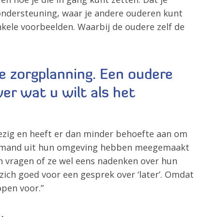
ondersteuning, waar je andere ouderen kunt
kele voorbeelden. Waarbij de oudere zelf de
ve zorgplanning. Een oudere
er wat u wilt als het
bezig en heeft er dan minder behoefte aan om
t iemand uit hun omgeving hebben meegemaakt
en vragen of ze wel eens nadenken over hun
zich goed voor een gesprek over ‘later’. Omdat
pen voor.”