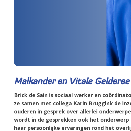
Malkander en Vitale Gelderse
Brick de Sain is sociaal werker en coördinat
ze samen met collega Karin Bruggink de inzet
ouderen in gesprek over allerlei onderwerpe
wordt in de gesprekken ook het onderwerp p
haar persoonlijke ervaringen rond het overli