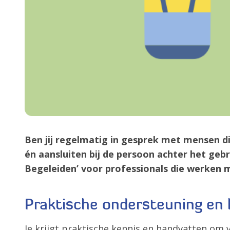
Ben jij regelmatig in gesprek met mensen di
én aansluiten bij de persoon achter het gebr
Begeleiden’ voor professionals die werken m
Praktische ondersteuning en
Je krijgt praktische kennis en handvatten om 