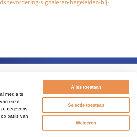
dsbevordering-signaleren-begeleiden-bij-
Alles toestaan
al media te
 van onze
Selectie toestaan
deze gegevens
 op basis van
Weigeren