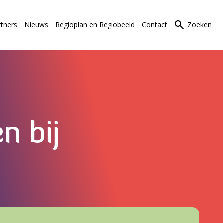
rtners
Nieuws
Regioplan en Regiobeeld
Contact
Zoeken
n bij