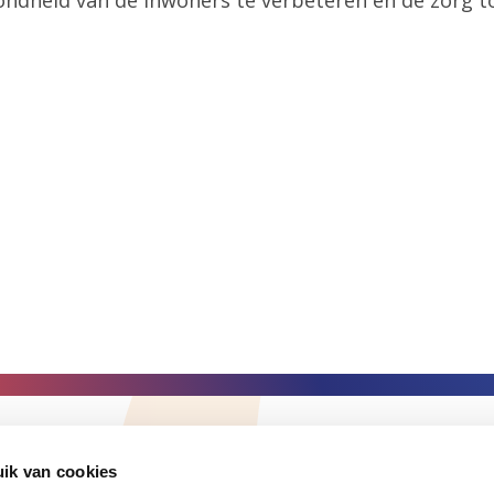
Volg ons
ik van cookies