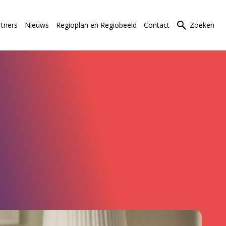
rtners
Nieuws
Regioplan en Regiobeeld
Contact
Zoeken