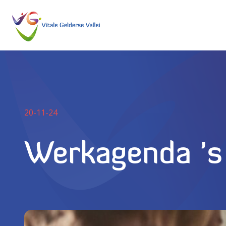
20-11-24
Werkagenda ’s