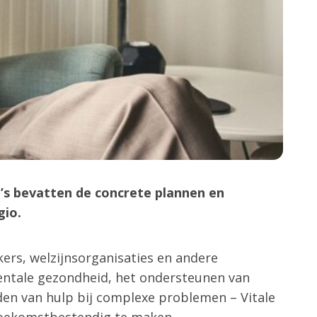
’s bevatten de concrete plannen en
gio.
ers, welzijnsorganisaties en andere
entale gezondheid, het ondersteunen van
den van hulp bij complexe problemen – Vitale
 toekomstbestendig te maken.