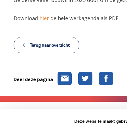
Download
hier
de hele werkagenda als PDF
Terug naar overzicht
Deel deze pagina
Contact
Deze website maakt gebru