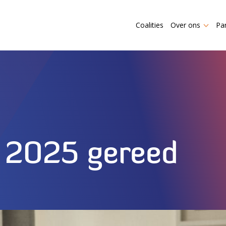
Coalities
Over ons
Pa
 2025 gereed