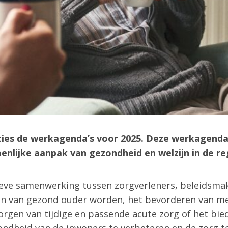
Zoeken
ities de werkagenda’s voor 2025. Deze werkagenda
nlijke aanpak van gezondheid en welzijn in de re
sieve samenwerking tussen zorgverleners, beleidsmak
en van gezond ouder worden, het bevorderen van m
orgen van tijdige en passende acute zorg of het bie
zondheid van de inwoners te verbeteren en de zorg