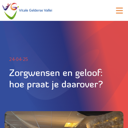
24-04-25
Zorgwensen en geloof:
hoe praat je daarover?