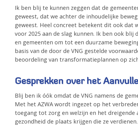
Ik ben blij te kunnen zeggen dat de gemeenten
geweest, dat we achter de inhoudelijke beweg
geweest. Heel concreet betekent dit ook dat 
voor 2025 aan de slag kunnen. Ik ben ook blij 
en gemeenten om tot een duurzame beweging 
basis van de door de VNG gestelde voorwaarde
beoordeling van transformatieplannen op zich
Gesprekken over het Aanvull
Blij ben ik óók omdat de VNG namens de gemeen
Met het AZWA wordt ingezet op het verbreden, 
toegang tot zorg en welzijn en het dreigende 
gezondheid de plaats krijgen die ze verdienen