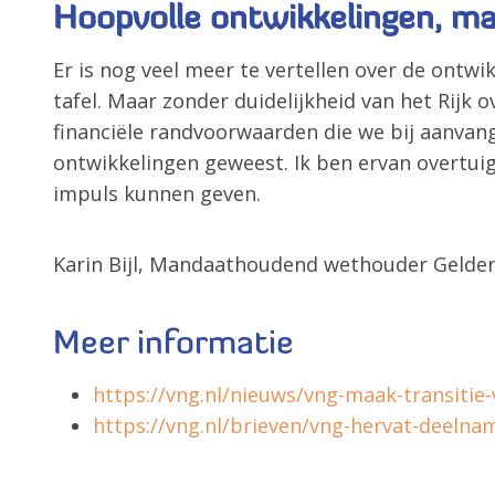
Hoopvolle ontwikkelingen, ma
Er is nog veel meer te vertellen over de ontw
tafel. Maar zonder duidelijkheid van het Rijk o
financiële randvoorwaarden die we bij aanva
ontwikkelingen geweest. Ik ben ervan overtui
impuls kunnen geven.
Karin Bijl, Mandaathoudend wethouder Gelders
Meer informatie
https://vng.nl/nieuws/vng-maak-transitie
https://vng.nl/brieven/vng-hervat-deelna