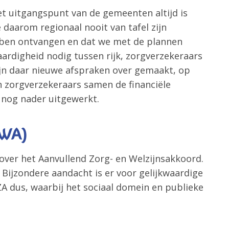
et uitgangspunt van de gemeenten altijd is
daarom regionaal nooit van tafel zijn
ebben ontvangen en dat we met de plannen
aardigheid nodig tussen rijk, zorgverzekeraars
n daar nieuwe afspraken over gemaakt, op
n zorgverzekeraars samen de financiële
 nog nader uitgewerkt.
ZWA)
 over het Aanvullend Zorg- en Welzijnsakkoord.
Bijzondere aandacht is er voor gelijkwaardige
ZA dus, waarbij het sociaal domein en publieke