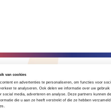
Volg ons
ik van cookies
ontent en advertenties te personaliseren, om functies voor soci
 je een opmerking die je graag
erkeer te analyseren. Ook delen we informatie over uw gebruik
t, netwerkmanager Vitale
or social media, adverteren en analyse. Deze partners kunnen 
ormatie die u aan ze heeft verstrekt of die ze hebben verzameld
es.