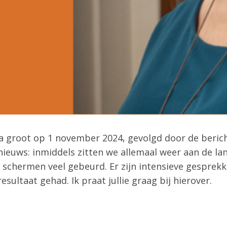
a groot op 1 november 2024, gevolgd door de berich
nieuws: inmiddels zitten we allemaal weer aan de land
e schermen veel gebeurd. Er zijn intensieve gesprek
sultaat gehad. Ik praat jullie graag bij hierover.