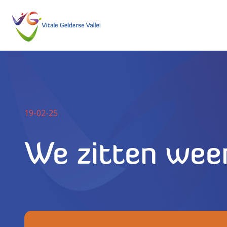
19-02-25
We zitten weer