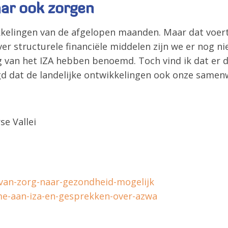
ar ook zorgen
ikkelingen van de afgelopen maanden. Maar dat voert
ver structurele financiële middelen zijn we er nog n
ng van het IZA hebben benoemd. Toch vind ik dat e
gd dat de landelijke ontwikkelingen ook onze samenw
e Vallei
-van-zorg-naar-gezondheid-mogelijk
me-aan-iza-en-gesprekken-over-azwa