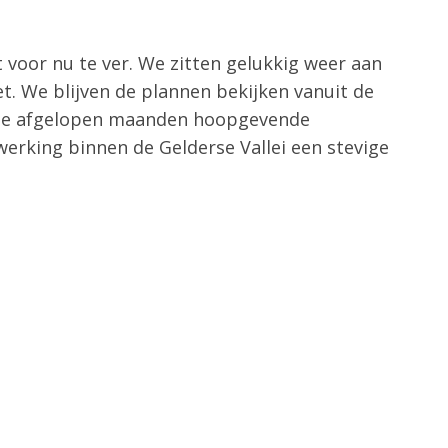
 voor nu te ver. We zitten gelukkig weer aan
iet. We blijven de plannen bekijken vanuit de
r de afgelopen maanden hoopgevende
erking binnen de Gelderse Vallei een stevige