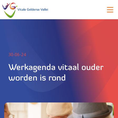
30-06-24
Werkagenda vitaal ouder
worden is rond