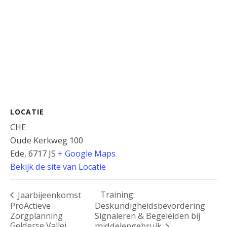
LOCATIE
CHE
Oude Kerkweg 100
Ede
,
6717 JS
+ Google Maps
Bekijk de site van Locatie
Training:
Jaarbijeenkomst
ProActieve
Deskundigheidsbevordering
Zorgplanning
Signaleren & Begeleiden bij
Gelderse Vallei
middelengebruik