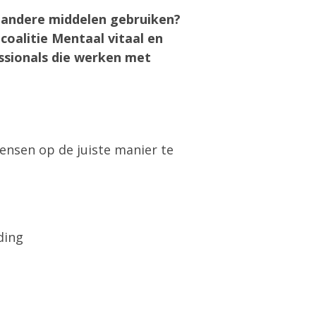
f andere middelen gebruiken?
 coalitie Mentaal vitaal en
essionals die werken met
ensen op de juiste manier te
uding