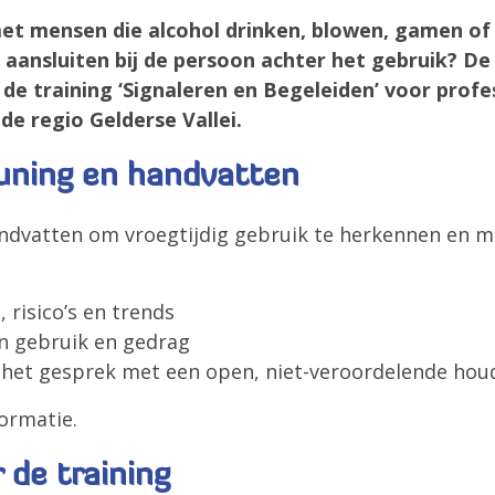
 met mensen die alcohol drinken, blowen, gamen o
n aansluiten bij de persoon achter het gebruik? De
 de training ‘Signaleren en Begeleiden’ voor prof
de regio Gelderse Vallei.
uning en handvatten
handvatten om vroegtijdig gebruik te herkennen en m
ing, risico’s en trends
n van gebruik en gedrag
ten in het gesprek met een open, niet-veroordelende ho
ormatie.
 de training