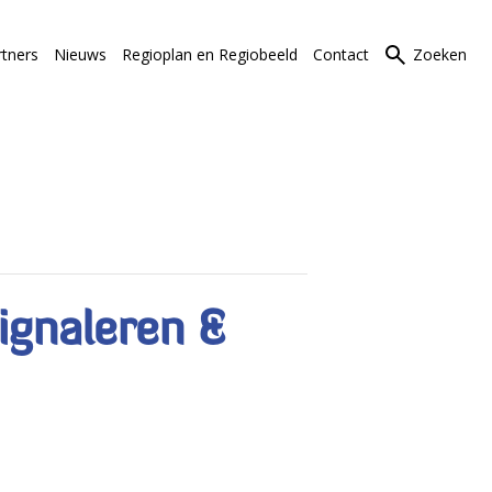
rtners
Nieuws
Regioplan en Regiobeeld
Contact
Zoeken
ignaleren &