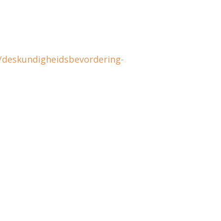
7/deskundigheidsbevordering-