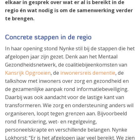
elkaar in gesprek over wat er al is bereikt in de
regio én wat nodig is om de samenwerking verder
te brengen.
Concrete stappen in de regio
In haar opening stond Nynke stil bij de stappen die het
afgelopen jaar zijn gezet. Denk aan het Mentaal
Gezondheidsnetwerk, de coalitiebijeenkomsten van
Kansrijk Opgroeien
, de
inwonersreis dementie
, de
talkshow met inwoners over zorg en gezondheid en
de gezamenlijke aanpak rond informatiebeveiliging.
Daarbij was ook aandacht voor de lastige kant van
transformeren. Wie zorg en ondersteuning anders wil
organiseren, loopt tegen grenzen aan. Bijvoorbeeld
rond financiering, wet- en regelgeving,
personeelskrapte en verschillende belangen. Nynke
Lokhorst: “Er is het afgelopen jaar veel bereikt. We zien