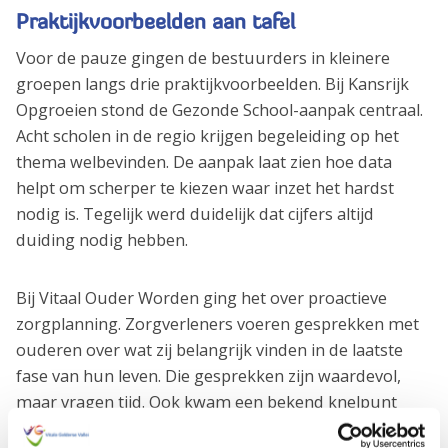
Praktijkvoorbeelden aan tafel
Voor de pauze gingen de bestuurders in kleinere
groepen langs drie praktijkvoorbeelden. Bij Kansrijk
Opgroeien stond de Gezonde School-aanpak centraal.
Acht scholen in de regio krijgen begeleiding op het
thema welbevinden. De aanpak laat zien hoe data
helpt om scherper te kiezen waar inzet het hardst
nodig is. Tegelijk werd duidelijk dat cijfers altijd
duiding nodig hebben.
Bij Vitaal Ouder Worden ging het over proactieve
zorgplanning. Zorgverleners voeren gesprekken met
ouderen over wat zij belangrijk vinden in de laatste
fase van hun leven. Die gesprekken zijn waardevol,
maar vragen tijd. Ook kwam een bekend knelpunt
naar voren: hoe zorgen we dat vastgelegde wensen