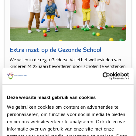
Extra inzet op de Gezonde School
We willen in de regio Gelderse Vallei het welbevinden van
kinderen (4-23 jaar) bevorderen door scholen te versterken
met de onderbouwde Gezonde School-aanpak op het
thema welbevinden.
Lees meer
Deze website maakt gebruik van cookies
We gebruiken cookies om content en advertenties te
personaliseren, om functies voor social media te bieden
en om ons websiteverkeer te analyseren. Ook delen we
informatie over uw gebruik van onze site met onze
partners voor social media, adverteren en analyse. Deze